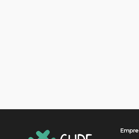
Empres