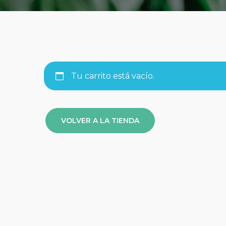
Tu carrito está vacío.
VOLVER A LA TIENDA