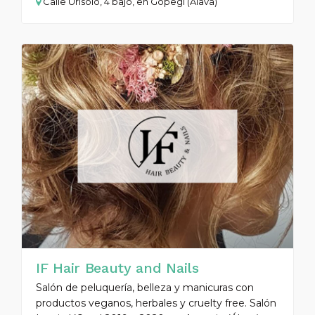
Calle Urisolo, 4 bajo, en Gopegi (Álava)
IF Hair Beauty and Nails
Salón de peluquería, belleza y manicuras con
productos veganos, herbales y cruelty free. Salón