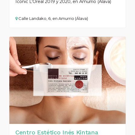
Iconic L’Oreal 2019 y 2020, en Amurrio (Álava)
Calle Landako, 6, en Amurrio (Álava)
Centro Estético Inés Kintana