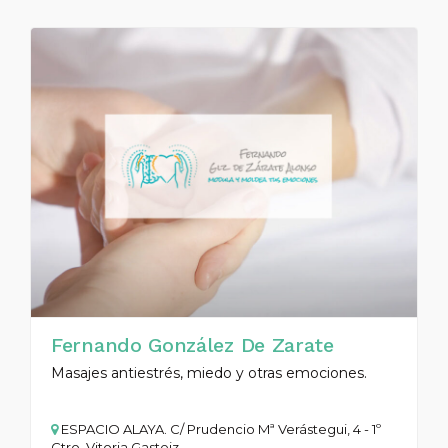
Fernando González De Zarate
Masajes antiestrés, miedo y otras emociones.
ESPACIO ALAYA. C/ Prudencio Mª Verástegui, 4 - 1º
Ctro. Vitoria Gasteiz