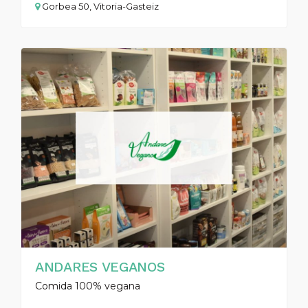
Gorbea 50, Vitoria-Gasteiz
ANDARES VEGANOS
Comida 100% vegana