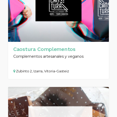
Caostura Complementos
Complementos artesanales y veganos
Zubinto 2, Izarra, Vitoria-Gasteiz