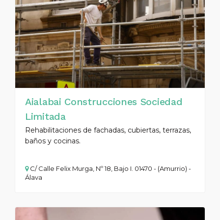
Aialabai Construcciones Sociedad
Limitada
Rehabilitaciones de fachadas, cubiertas, terrazas,
baños y cocinas.
C/ Calle Felix Murga, Nº 18, Bajo I. 01470 - (Amurrio) -
Álava