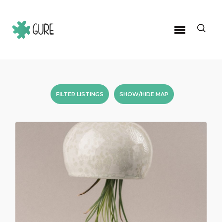
FILTER LISTINGS
SHOW/HIDE MAP