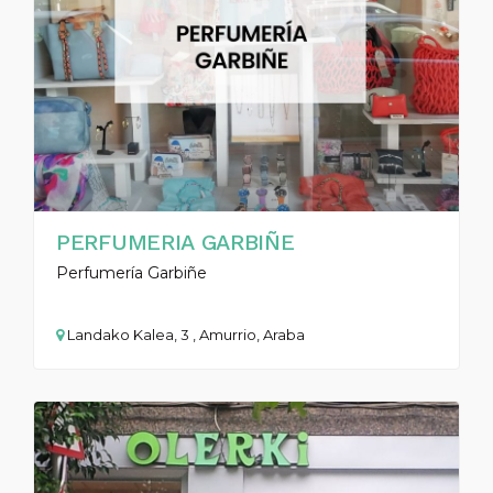
PERFUMERIA GARBIÑE
Perfumería Garbiñe
Landako Kalea, 3 , Amurrio, Araba