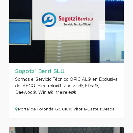
Sogotzi Berri SLU
Somos el Servicio Técnico OFICIAL® en Exclusiva
de: AEG®, Electrolux®, Zanussi®, Elica®,
Daewoo®, Winia®, Meireles®
Portal de Foronda, 60, 01010 Vitoria-Gasteiz, Araba