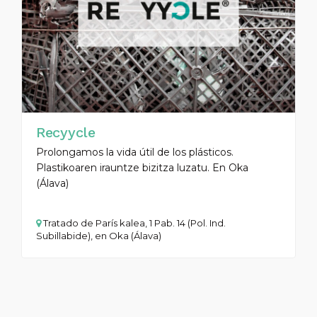
Recyycle
Prolongamos la vida útil de los plásticos.
Plastikoaren irauntze bizitza luzatu. En Oka
(Álava)
Tratado de París kalea, 1 Pab. 14 (Pol. Ind.
Subillabide), en Oka (Álava)