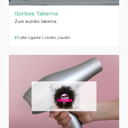
Gorbea Taberna
Zure auzoko taberna.
Calle Ugarte 1, Llodio, Laudio