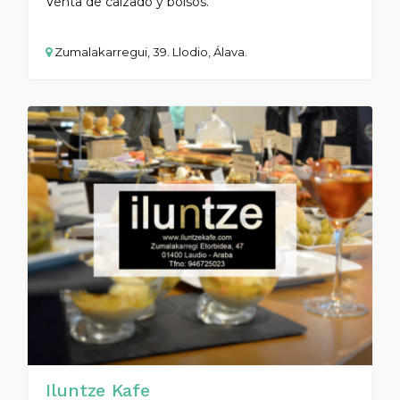
Venta de calzado y bolsos.
Zumalakarregui, 39. Llodio, Álava.
Iluntze Kafe