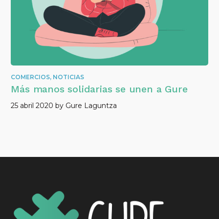
COMERCIOS
,
NOTICIAS
Más manos solidarias se unen a Gure
25 abril 2020
by
Gure Laguntza