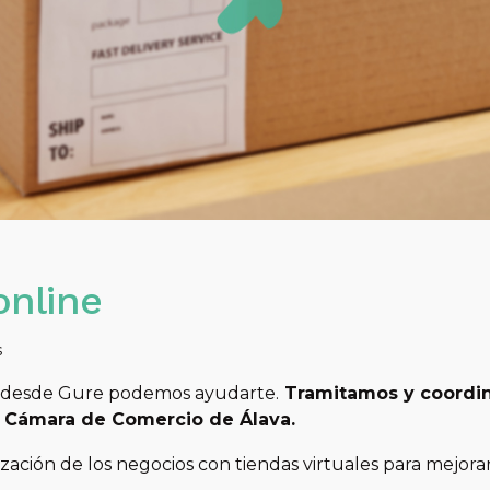
online
s
da, desde Gure podemos ayudarte.
Tramitamos y coordin
a Cámara de Comercio de Álava.
zación de los negocios con tiendas virtuales para mejora