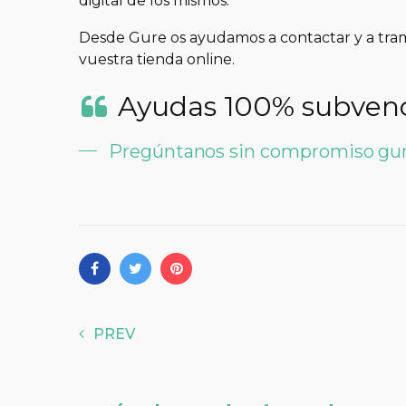
digital de los mismos.
Desde Gure os ayudamos a contactar y a trami
vuestra tienda online.
Ayudas 100% subvenc
Pregúntanos sin compromiso gu
PREV