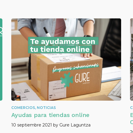
COMERCIOS
,
NOTICIAS
C
Ayudas para tiendas online
E
10 septiembre 2021
by
Gure Laguntza
2