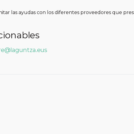
tar las ayudas con los diferentes proveedores que prest
ionables
re@laguntza.eus