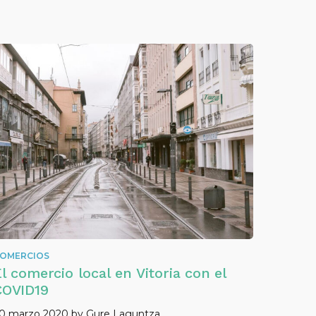
OMERCIOS
l comercio local en Vitoria con el
COVID19
0 marzo 2020
by
Gure Laguntza