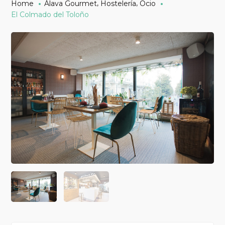
,
,
Home
Álava Gourmet
Hostelería
Ocio
El Colmado del Toloño