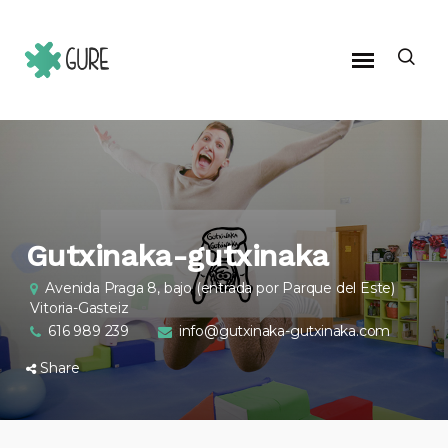
Gutxinaka-gutxinaka
Avenida Praga 8, bajo (entrada por Parque del Este)
Vitoria-Gasteiz
616 989 239
info@gutxinaka-gutxinaka.com
Share