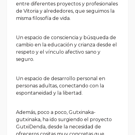
entre diferentes proyectos y profesionales
de Vitoria y alrededores, que seguimos la
misma filosofía de vida.
Un espacio de consciencia y búsqueda de
cambio en la educación y crianza desde el
respeto y el vínculo afectivo sano y
seguro.
Un espacio de desarrollo personal en
personas adultas, conectando con la
espontaneidad y la libertad.
Además, poco a poco, Gutxinaka-
gutxinaka, ha ido surgiendo el proyecto
GutxiDenda, desde la necesidad de
ofreceros cositas muy concretas que