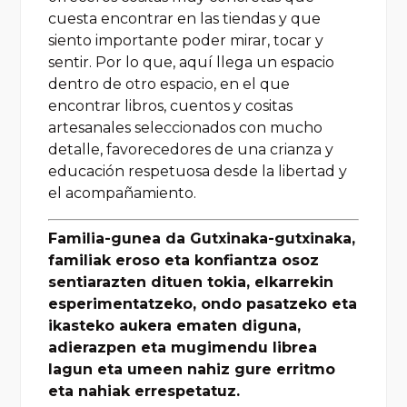
cuesta encontrar en las tiendas y que
siento importante poder mirar, tocar y
sentir. Por lo que, aquí llega un espacio
dentro de otro espacio, en el que
encontrar libros, cuentos y cositas
artesanales seleccionados con mucho
detalle, favorecedores de una crianza y
educación respetuosa desde la libertad y
el acompañamiento.
Familia-gunea da Gutxinaka-gutxinaka,
familiak eroso eta konfiantza osoz
sentiarazten dituen tokia, elkarrekin
esperimentatzeko, ondo pasatzeko eta
ikasteko aukera ematen diguna,
adierazpen eta mugimendu librea
lagun eta umeen nahiz gure erritmo
eta nahiak errespetatuz.