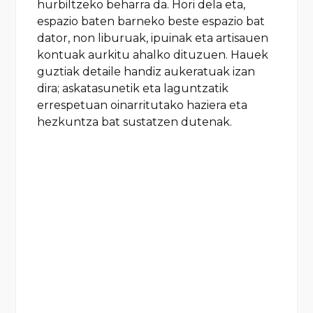
hurbiltzeko beharra da. Hori dela eta,
espazio baten barneko beste espazio bat
dator, non liburuak, ipuinak eta artisauen
kontuak aurkitu ahalko dituzuen. Hauek
guztiak detaile handiz aukeratuak izan
dira; askatasunetik eta laguntzatik
errespetuan oinarritutako haziera eta
hezkuntza bat sustatzen dutenak.