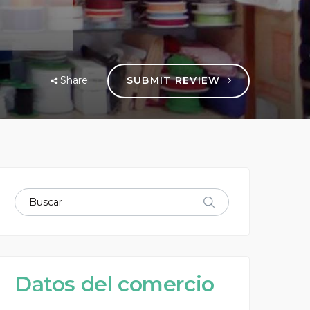
Share
SUBMIT REVIEW
Datos del comercio