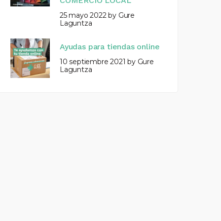
COMERCIO LOCAL
25 mayo 2022
by
Gure
Laguntza
Ayudas para tiendas online
10 septiembre 2021
by
Gure
Laguntza