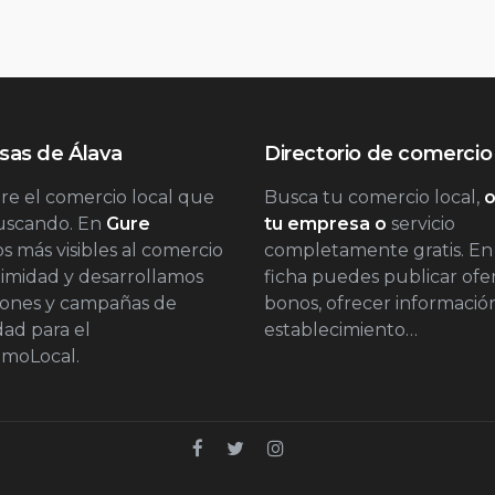
as de Álava
Directorio de comercio 
e el comercio local que
Busca tu comercio local,
o
buscando. En
Gure
tu empresa o
servicio
 más visibles al comercio
completamente gratis. En
imidad y desarrollamos
ficha puedes publicar ofer
iones y campañas de
bonos, ofrecer informació
dad para el
establecimiento…
moLocal.