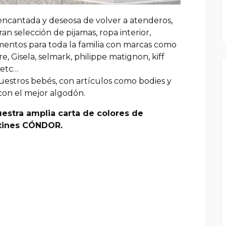
ncantada y deseosa de volver a atenderos,
an selección de pijamas, ropa interior,
entos para toda la familia con marcas como
e, Gisela, selmark, philippe matignon, kiff
s etc…
nuestros bebés, con artículos como bodies y
con el mejor algodón.
estra amplia carta de colores de
etines CÓNDOR.