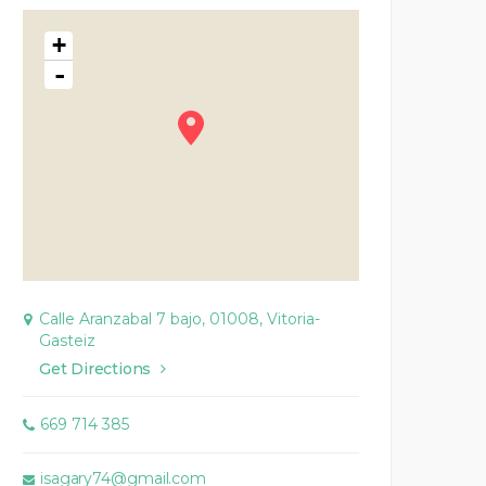
+
-
Calle Aranzabal 7 bajo, 01008, Vitoria-
Gasteiz
Get Directions
669 714 385
isagary74@gmail.com