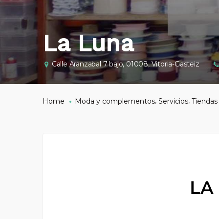
La Luna
Calle Aranzabal 7 bajo, 01008, Vitoria-Gasteiz
,
,
Home
Moda y complementos
Servicios
Tiendas