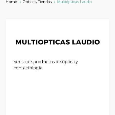
,
Home
Ópticas
Tiendas
Multiópticas Laudio
Venta de productos de óptica y
contactología.