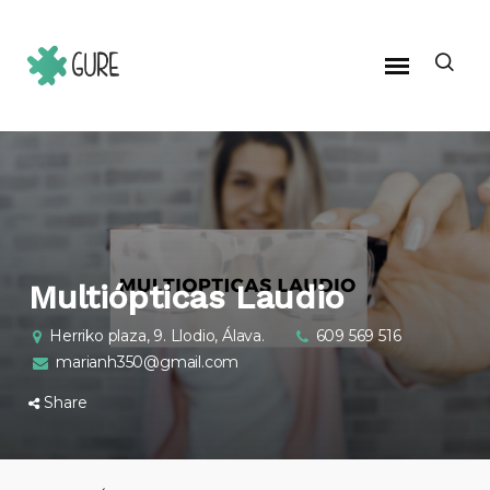
Multiópticas Laudio
Herriko plaza, 9. Llodio, Álava.
609 569 516
marianh350@gmail.com
Share