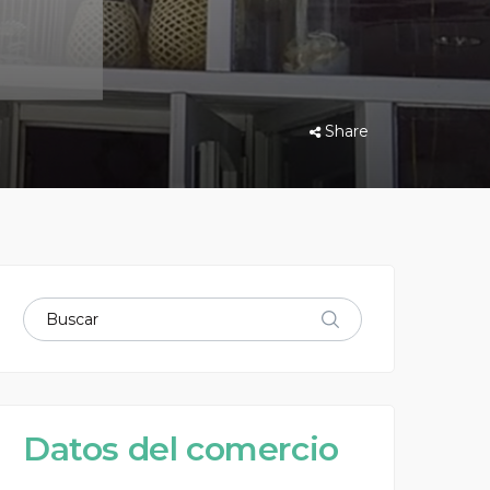
Share
m
Datos del comercio