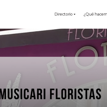
Directorio
¿Qué hacem