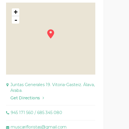
+
-
Juntas Generales 19. Vitoria-Gasteiz. Álava,
Araba.
Get Directions
945 171 560 / 685 345 080
muscarifloristas@gmail.com