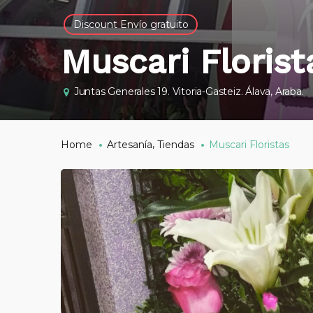
Discount Envío gratuito
Muscari Florist
Juntas Generales 19. Vitoria-Gasteiz. Álava, Araba.
,
Home
Artesanía
Tiendas
Muscari Floristas