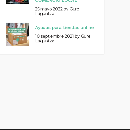
COMERCIO LOCAL
25 mayo 2022
by
Gure
Laguntza
Ayudas para tiendas online
10 septiembre 2021
by
Gure
Laguntza