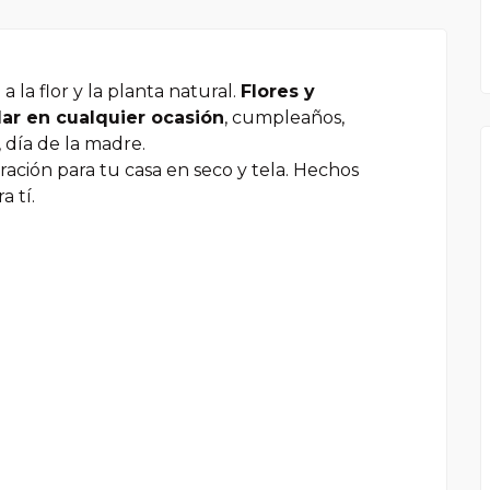
 la flor y la planta natural.
Flores y
lar en cualquier ocasión
, cumpleaños,
 día de la madre.
ación para tu casa en seco y tela. Hechos
 tí.