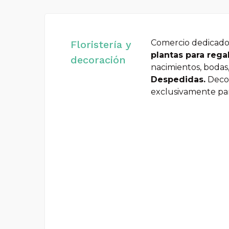
Comercio dedicado a
Floristería y
plantas para rega
decoración
nacimientos, bodas,
Despedidas.
Decor
exclusivamente para