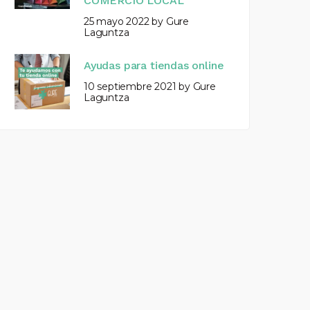
COMERCIO LOCAL
25 mayo 2022
by
Gure
Laguntza
Ayudas para tiendas online
10 septiembre 2021
by
Gure
Laguntza