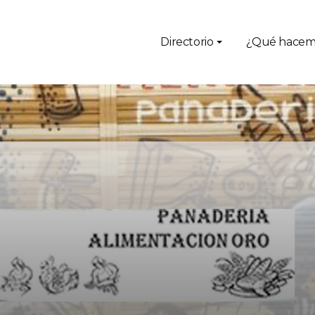
Directorio
¿Qué hacem