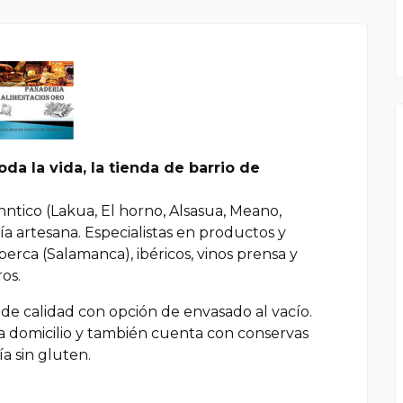
da la vida, la tienda de barrio de
ntico (Lakua, El horno, Alsasua, Meano,
a artesana. Especialistas en productos y
erca (Salamanca), ibéricos, vinos prensa y
os.
e calidad con opción de envasado al vacío.
a domicilio y también cuenta con conservas
ía sin gluten.