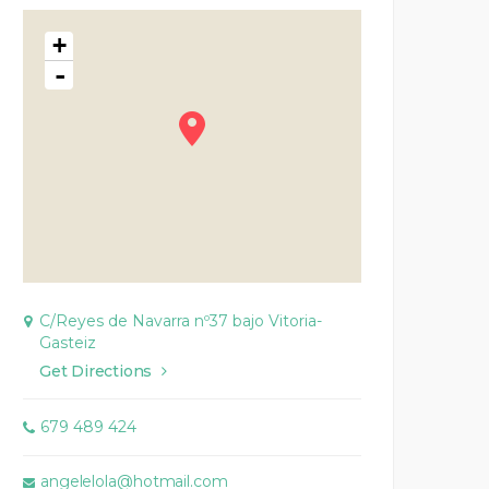
+
-
C/Reyes de Navarra nº37 bajo Vitoria-
Gasteiz
Get Directions
679 489 424
angelelola@hotmail.com