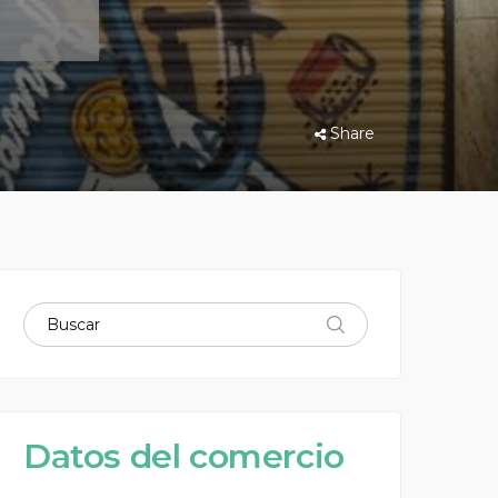
Share
Datos del comercio