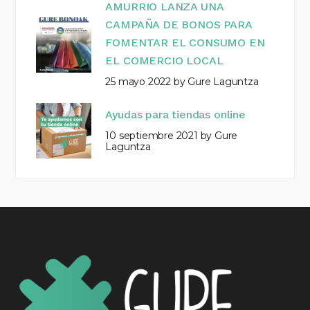
AMURRIO LANZA UNA
CAMPAÑA DE BONOS PARA
FOMENTAR EL CONSUMO EN
EL COMERCIO LOCAL
25 mayo 2022
by
Gure Laguntza
Ayudas para tiendas online
10 septiembre 2021
by
Gure
Laguntza