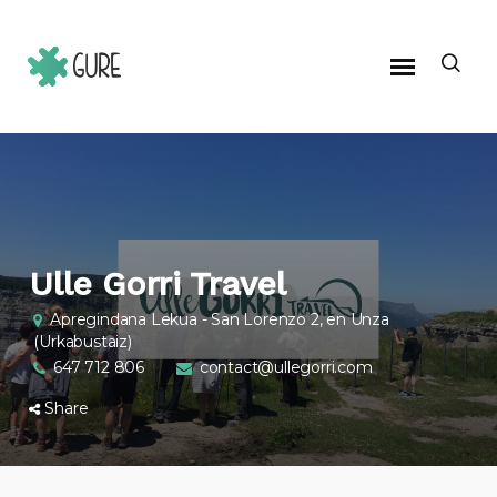
Ulle Gorri Travel
Apregindana Lekua - San Lorenzo 2, en Unza
(Urkabustaiz)
647 712 806
contact@ullegorri.com
Share