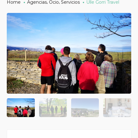
,
,
Home
Agencias
Ocio
Servicios
Ulle Gorri Travel