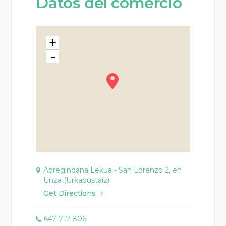
Datos del comercio
+
-
Apregindana Lekua - San Lorenzo 2, en
Unza (Urkabustaiz)
Get Directions
647 712 806