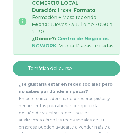
COMERCIO LOCAL
Duración:
1 hora
Formato:
Formación + Mesa redonda
Fecha:
Jueves 23 Julio de 20:30 a
21:30
¿Dónde?:
Centro de Negocios
NOWORK
.
Vitoria. Plazas limitadas.
Temática del curso
¿Te gustaría estar en redes sociales pero
no sabes por dónde empezar?
En este curso, además de ofreceros pistas y
herramientas para ahorrar tiempo en la
gestión de vuestras redes sociales,
analizamos cómo las redes sociales de tu
empresa pueden ayudarte a vender más y a