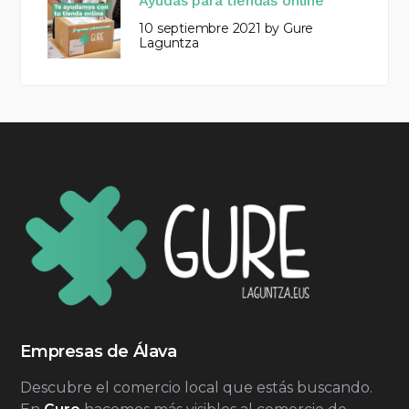
Ayudas para tiendas online
10 septiembre 2021
by
Gure
Laguntza
Empresas de Álava
Descubre el comercio local que estás buscando.