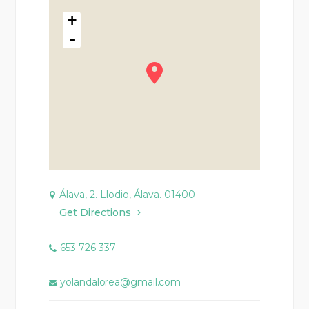
+
-
Álava, 2. Llodio, Álava. 01400
Get Directions
653 726 337
yolandalorea@gmail.com