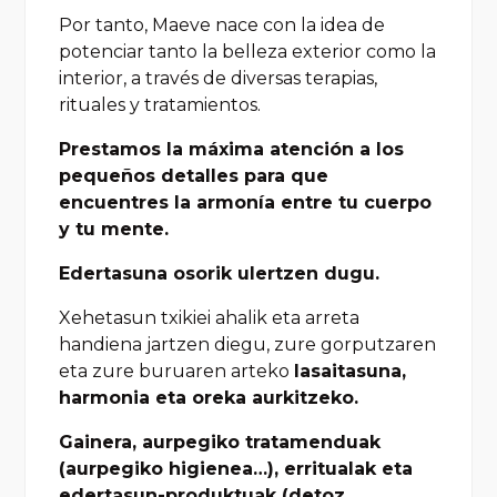
Por tanto, Maeve nace con la idea de
potenciar tanto la belleza exterior como la
interior, a través de diversas terapias,
rituales y tratamientos.
Prestamos
la máxima atención a los
pequeños detalles para que
encuentres la armonía entre tu cuerpo
y tu mente.
Edertasuna osorik ulertzen dugu.
Xehetasun txikiei ahalik eta arreta
handiena jartzen diegu, zure gorputzaren
eta zure buruaren arteko
lasaitasuna,
harmonia eta oreka aurkitzeko.
Gainera, aurpegiko tratamenduak
(aurpegiko higienea…), erritualak eta
edertasun-produktuak (detoz