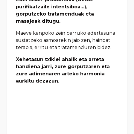
purifikatzaile intentsiboa…),
gorputzeko tratamenduak eta
masajeak ditugu.
Maeve kanpoko zein barruko edertasuna
sustatzeko asmoarekin jaio zen, hainbat
terapia, erritu eta tratamenduren bidez.
Xehetasun txikiei ahalik eta arreta
handiena jarri, zure gorputzaren eta
zure adimenaren arteko harmonia
aurkitu dezazun.