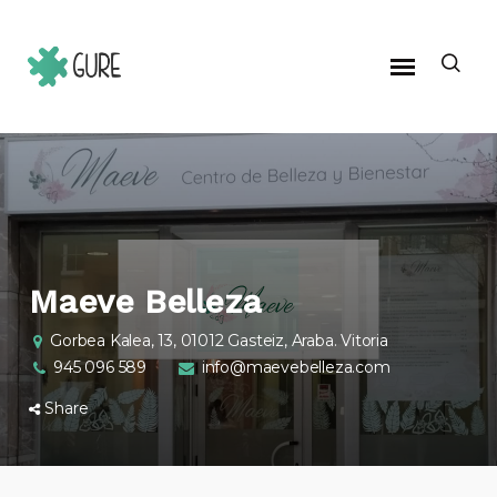
Maeve Belleza
Gorbea Kalea, 13, 01012 Gasteiz, Araba. Vitoria
945 096 589
info@maevebelleza.com
Share