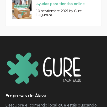
Ayudas para tiendas online
10 septiembre 2021
by
Gure
Laguntza
Empresas de Álava
Descubre el comercio local que estás buscando.