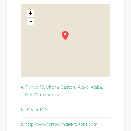
+
-
Florida 19, Vitoria-Gasteiz. Álava, Araba.
Get Directions
945 14 14 71
http://www.ortodonciaenvitoria.com