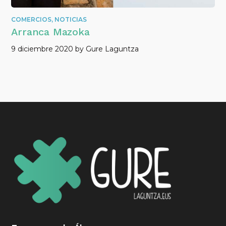
COMERCIOS
,
NOTICIAS
Arranca Mazoka
9 diciembre 2020
by
Gure Laguntza